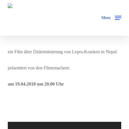
Skip
to
Menu
main
content
ein Film über Diskriminierung von Lepra-Kranken in Nepal
präsentiert von den Filmemachern
am 19.04.2018 um 20.00 Uhr