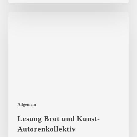
Lesung
Brot
und
Kunst-
Autorenkollektiv
Allgemein
Lesung Brot und Kunst-
Autorenkollektiv