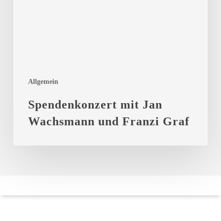
und
Franzi
Graf
Allgemein
Spendenkonzert mit Jan
Wachsmann und Franzi Graf