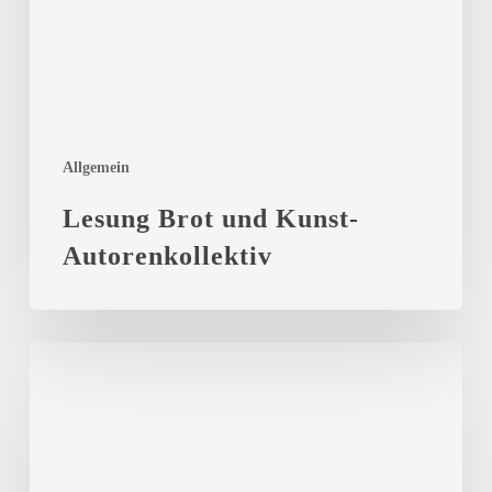
Allgemein
Lesung Brot und Kunst-
Autorenkollektiv
Spendenkonzert
mit
Jan
Wachsmann