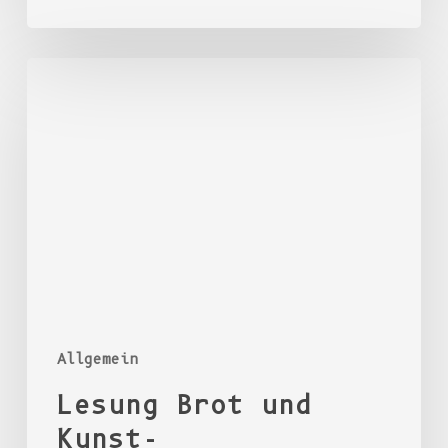
Lesung
Brot
und
Kunst-
Autorenkollektiv
Allgemein
Lesung Brot und
Kunst-