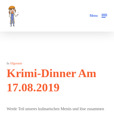
Skip
to
Menu
main
content
In
Allgemein
Krimi-Dinner Am
17.08.2019
Werde Teil unseres kulinarischen Menüs und löse zusammen