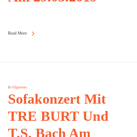
Read More
In
Allgemein
Sofakonzert Mit
TRE BURT Und
T.S. Bach Am