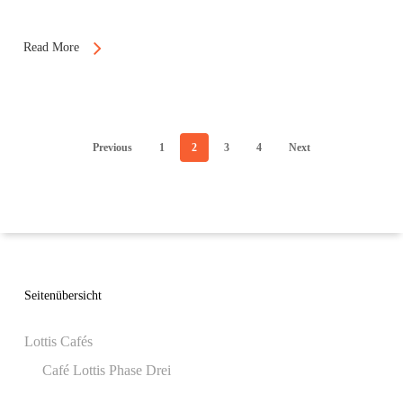
Read More
Previous
1
2
3
4
Next
Seitenübersicht
Lottis Cafés
Café Lottis Phase Drei